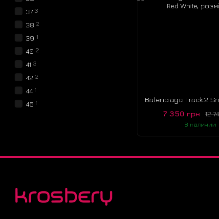
3
37
2
38
1
39
2
40
3
41
2
42
1
44
1
45
7 350 грн
12 7
В наличии