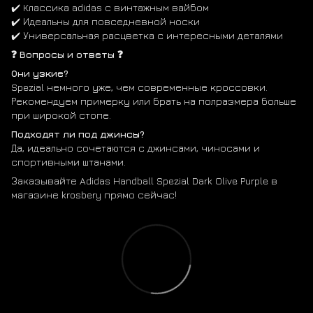
✔️ Классика adidas с винтажным вайбом
✔️ Идеальны для повседневной носки
✔️ Универсальная расцветка с интересными деталями
❓ Вопросы и ответы ❓
Они узкие?
Spezial немного уже, чем современные кроссовки.
Рекомендуем примерку или брать на полразмера больше
при широкой стопе.
Подходят ли под джинсы?
Да, идеально сочетаются с джинсами, чиносами и
спортивными штанами.
Заказывайте Adidas Handball Spezial Dark Olive Purple в
магазине krosbery прямо сейчас!