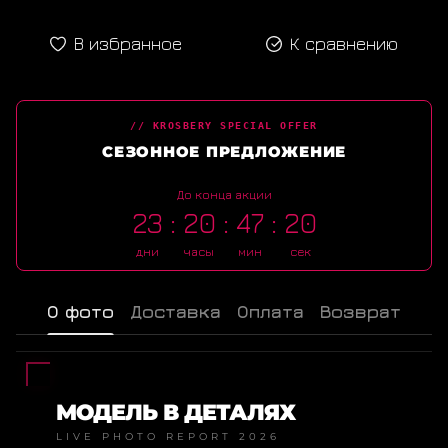
В избранное
К сравнению
// KROSBERY SPECIAL OFFER
СЕЗОННОЕ ПРЕДЛОЖЕНИЕ
До конца акции
23
20
47
19
дни
часы
мин
сек
О фото
Доставка
Оплата
Возврат
МОДЕЛЬ В ДЕТАЛЯХ
LIVE PHOTO REPORT 2026