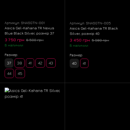
Артикул: SNASGTN-001
Артикул: SNASGTN-005
Asics Gel-Kahana TR Nexus
Asics Gel-Kahana TR Black
Blue Black Silver, розмір 37
Silver, розмір 40
3 750 грн
3 450 грн
6 500 грн
5 980 грн
В наличии
В наличии
Размер
Размер
37
38
41
42
43
40
41
44
45