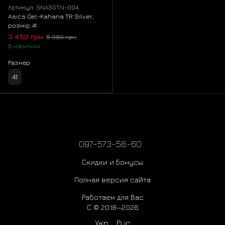
Артикул: SNASGTN-004
Asics Gel-Kahana TR Silver,
розмір 41
3 450 грн
5 980 грн
В наличии
Размер
41
097-573-58-60
Скидки и Бонусы
Полная версия сайта
Работаем для Вас
С © 2018—2026
Укр
Рус