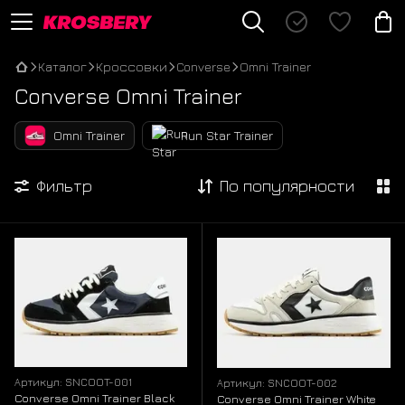
Каталог
Кроссовки
Converse
Omni Trainer
Converse Omni Trainer
Omni Trainer
Run Star Trainer
Фильтр
По популярности
Артикул: SNCOOT-001
Артикул: SNCOOT-002
Converse Omni Trainer Black
Converse Omni Trainer White