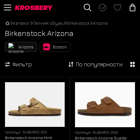
Каталог
Летняя обувь
Birkenstock
Arizona
Birkenstock Arizona
Arizona
Boston
Фильтр
По популярности
Артикул: SUBIARIZ-001
Артикул: SUBIARIZ-003
Birkenstock Arizona Mink
Birkenstock Arizona Suede