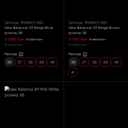
Артикул: SNNB471-003
Артикул: SNNB471-004
New Balance 471 Beige Blue,
New Balance 471 Beige Brown,
розмір 36
розмір 36
3 000 грн
3 150 грн
5 200 грн
5 460 грн
В наличии
В наличии
Размер
Размер
36
37
38
39
40
36
37
38
39
40
41