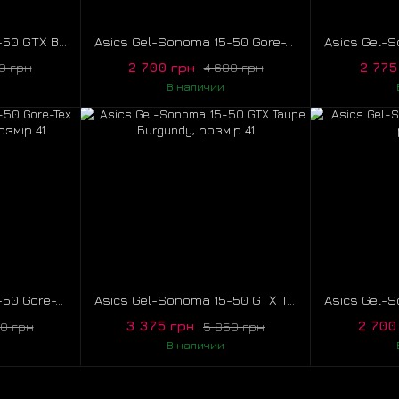
Asics Gel-Sonoma 15-50 GTX Black Dark Taupe, розмір 42
Asics Gel-Sonoma 15-50 Gore-Tex Light Grey, розмір 41
2 700 грн
2 775
60 грн
4 680 грн
В наличии
Asics Gel-Sonoma 15-50 Gore-Tex Navy Grey Yellow, розмір 41
Asics Gel-Sonoma 15-50 GTX Taupe Burgundy, розмір 41
3 375 грн
2 700
20 грн
5 850 грн
В наличии