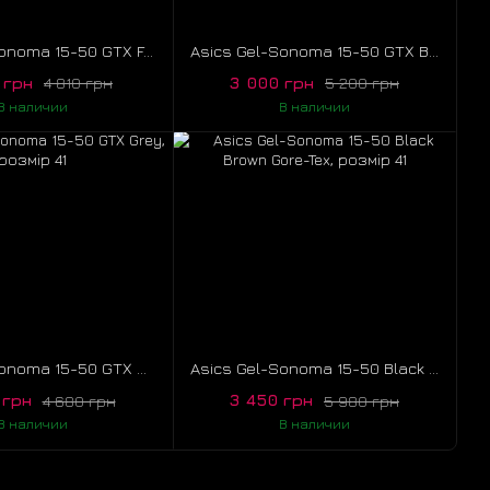
Asics Gel-Sonoma 15-50 GTX Forest Clay, розмір 41
Asics Gel-Sonoma 15-50 GTX Birch Grey, розмір 44
 грн
3 000 грн
4 810 грн
5 200 грн
В наличии
В наличии
Asics Gel-Sonoma 15-50 GTX Grey, розмір 41
Asics Gel-Sonoma 15-50 Black Brown Gore-Tex, розмір 41
 грн
3 450 грн
4 680 грн
5 980 грн
В наличии
В наличии