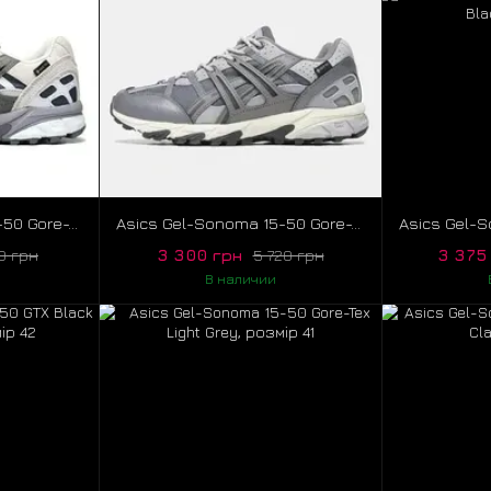
Asics Gel-Sonoma 15-50 Gore-Tex Grey Navy, розмір 41
Asics Gel-Sonoma 15-50 Gore-Tex Grey, розмір 41
3 300 грн
3 375
10 грн
5 720 грн
В наличии