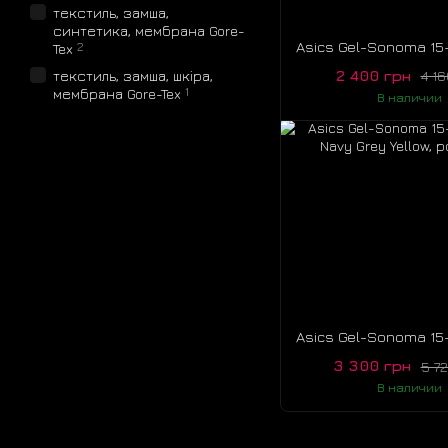
текстиль, замша,
синтетика, мембрана Gore-
2
Tex
2 400 грн
текстиль, замша, шкіра,
4 1
1
мембрана Gore-Tex
В наличии
3 300 грн
5 7
В наличии