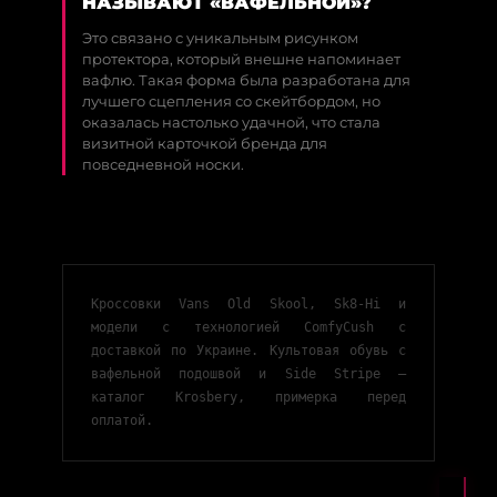
НАЗЫВАЮТ «ВАФЕЛЬНОЙ»?
Это связано с уникальным рисунком
протектора, который внешне напоминает
вафлю. Такая форма была разработана для
лучшего сцепления со скейтбордом, но
оказалась настолько удачной, что стала
визитной карточкой бренда для
повседневной носки.
Кроссовки Vans Old Skool, Sk8-Hi и
модели с технологией ComfyCush с
доставкой по Украине. Культовая обувь с
вафельной подошвой и Side Stripe —
каталог Krosbery, примерка перед
оплатой.