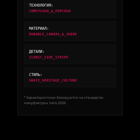
ТЕХНОЛОГИЯ:
COMFYCUSH_&_POPCUSH
МАТЕРИАЛ:
DURABLE_CANVAS_&_SUEDE
ДЕТАЛИ:
ICONIC_SIDE_STRIPE
СТИЛЬ:
SKATE_HERITAGE_CULTURE
* Характеристики базируются на стандартах
мануфактуры Vans 2026.