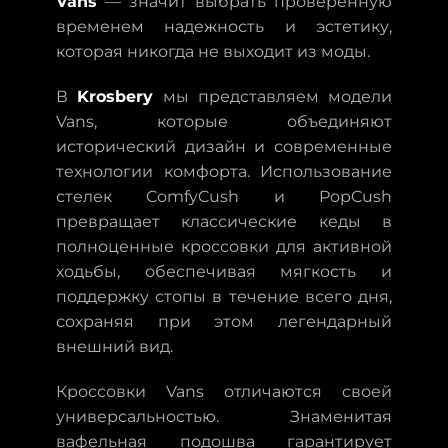
Vans
— значит выбрать проверенную
временем надежность и эстетику,
которая никогда не выходит из моды.
В
Krosbery
мы представляем модели
Vans, которые объединяют
исторический дизайн и современные
технологии комфорта. Использование
стелек ComfyCush и PopCush
превращает классические кеды в
полноценные кроссовки для активной
ходьбы, обеспечивая мягкость и
поддержку стопы в течение всего дня,
сохраняя при этом легендарный
внешний вид.
Кроссовки Vans отличаются своей
универсальностью. Знаменитая
вафельная подошва гарантирует