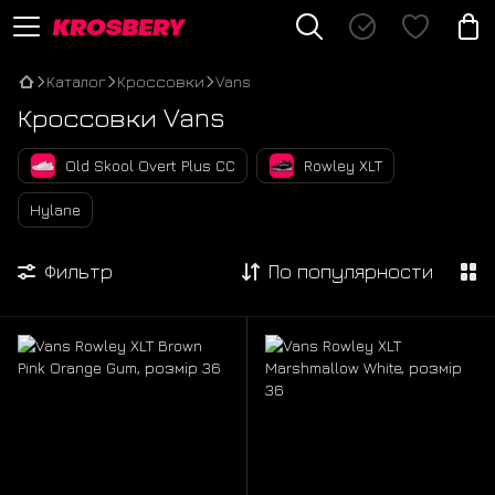
Каталог
Кроссовки
Vans
Кроссовки Vans
Old Skool Overt Plus CC
Rowley XLT
Hylane
Фильтр
По популярности