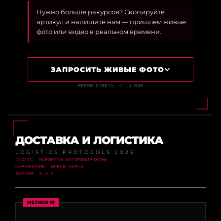
Нужно больше ракурсов? Скопируйте
артикул и напишите нам — пришлем живые
фото или видео в реальном времени.
ЗАПРОСИТЬ ЖИВЫЕ ФОТО
ВРЕМЯ ОТВЕТА: < 15 МИН
ДОСТАВКА И ЛОГИСТИКА
LOGISTICS PROTOCOLS 2026
СТАТУС: МАРШРУТЫ ОПТИМИЗИРОВАНЫ
ПЕРЕВОЗЧИК: НОВАЯ ПОЧТА
ВЕРСИЯ: 3.4.3
METHOD 01