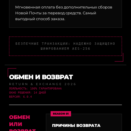
Мгновенная оплата без дополнительных сборов
Новой Почты за перевод средств. Самый
выгодный способ заказа.
БЕЗПЕЧНЫЕ ТРАНЗАКЦИИ: НАДЕЖНО ЗАЩИЩЕНО
ШИФРОВАНИЕМ AES-256
ОБМЕН И ВОЗВРАТ
RETURN & EXCHANGE 2026
ЛОЯЛЬНОСТЬ: 100% ГАРАНТИРОВАНА
ОКНО РЕШЕНИЯ: 14 ДНЕЙ
ВЕРСИЯ: 6.0.4
REASON 01
ОБМЕН
ИЛИ
ПРИЧИНЫ ВОЗВРАТА