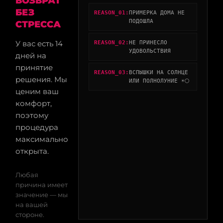
ВОЗВРАТ
БЕЗ
REASON_01:
ПРИМЕРКА ДОМА НЕ
ПОДОШЛА
СТРЕССА
У вас есть 14
REASON_02:
НЕ ПРИНЕСЛО
УДОВОЛЬСТВИЯ
дней на
принятие
REASON_03:
ВСПЫШКИ НА СОЛНЦЕ
решения. Мы
ИЛИ ПОЛНОЛУНИЕ ☀️🌕
ценим ваш
комфорт,
поэтому
процедура
максимально
открыта.
Любая
причина имеет
значение — мы
на вашей
стороне.