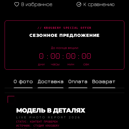
В избранное
К сравнению
// KROSBERY SPECIAL OFFER
СЕЗОННОЕ ПРЕДЛОЖЕНИЕ
До конца акции
0
00
00
00
дни
часы
мин
сек
О фото
Доставка
Оплата
Возврат
МОДЕЛЬ В ДЕТАЛЯХ
LIVE PHOTO REPORT 2026
СТАТУС: КОНТЕНТ ПРОВЕРЕН
ИСТОЧНИК: СТУДИЯ KROSBERY