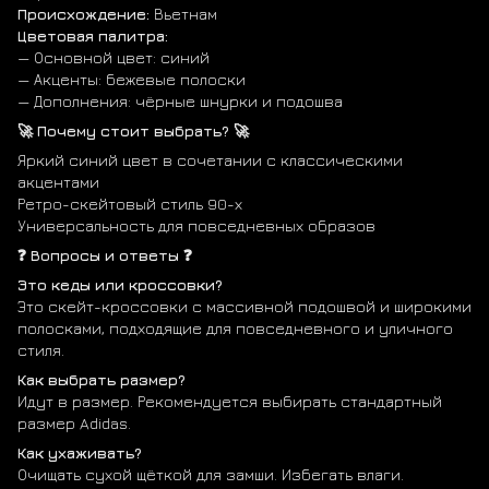
Происхождение:
Вьетнам
Цветовая палитра:
— Основной цвет: синий
— Акценты: бежевые полоски
— Дополнения: чёрные шнурки и подошва
🚀 Почему стоит выбрать? 🚀
Яркий синий цвет в сочетании с классическими
акцентами
Ретро-скейтовый стиль 90-х
Универсальность для повседневных образов
❓ Вопросы и ответы ❓
Это кеды или кроссовки?
Это скейт-кроссовки с массивной подошвой и широкими
полосками, подходящие для повседневного и уличного
стиля.
Как выбрать размер?
Идут в размер. Рекомендуется выбирать стандартный
размер Adidas.
Как ухаживать?
Очищать сухой щёткой для замши. Избегать влаги.