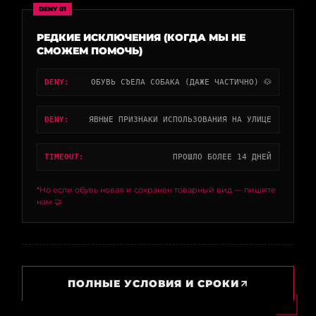
DENY 01
РЕДКИЕ ИСКЛЮЧЕНИЯ (КОГДА МЫ НЕ
СМОЖЕМ ПОМОЧЬ)
DENY:
ОБУВЬ СЪЕЛА СОБАКА (ДАЖЕ ЧАСТИЧНО) 🐶
DENY:
ЯВНЫЕ ПРИЗНАКИ ИСПОЛЬЗОВАНИЯ НА УЛИЦЕ
TIMEOUT:
ПРОШЛО БОЛЕЕ 14 ДНЕЙ
*Но если обувь новая и сохранен товарный вид — пишите
нам 🤝
ПОЛНЫЕ УСЛОВИЯ И СРОКИ