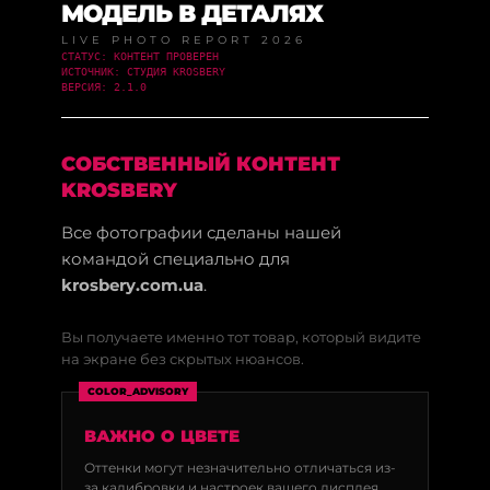
МОДЕЛЬ В ДЕТАЛЯХ
LIVE PHOTO REPORT 2026
СТАТУС: КОНТЕНТ ПРОВЕРЕН
ИСТОЧНИК: СТУДИЯ KROSBERY
ВЕРСИЯ: 2.1.0
СОБСТВЕННЫЙ КОНТЕНТ
KROSBERY
Все фотографии сделаны нашей
командой специально для
krosbery.com.ua
.
Вы получаете именно тот товар, который видите
на экране без скрытых нюансов.
COLOR_ADVISORY
ВАЖНО О ЦВЕТЕ
Оттенки могут незначительно отличаться из-
за калибровки и настроек вашего дисплея.