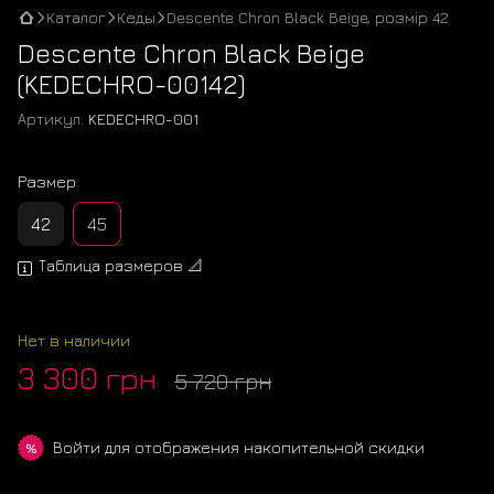
Каталог
Кеды
Descente Chron Black Beige, розмір 42
Descente Chron Black Beige
(KEDECHRO-00142)
Артикул:
KEDECHRO-001
Размер
42
45
Таблица размеров 📐
Нет в наличии
3 300 грн
5 720 грн
Войти
для отображения накопительной скидки
%