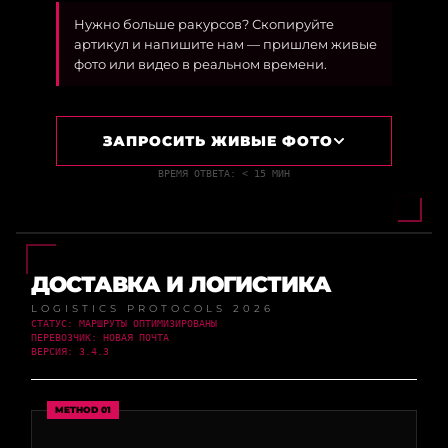
Нужно больше ракурсов? Скопируйте
артикул и напишите нам — пришлем живые
фото или видео в реальном времени.
ЗАПРОСИТЬ ЖИВЫЕ ФОТО
ВРЕМЯ ОТВЕТА: < 15 МИН
ДОСТАВКА И ЛОГИСТИКА
LOGISTICS PROTOCOLS 2026
СТАТУС: МАРШРУТЫ ОПТИМИЗИРОВАНЫ
ПЕРЕВОЗЧИК: НОВАЯ ПОЧТА
ВЕРСИЯ: 3.4.3
METHOD 01