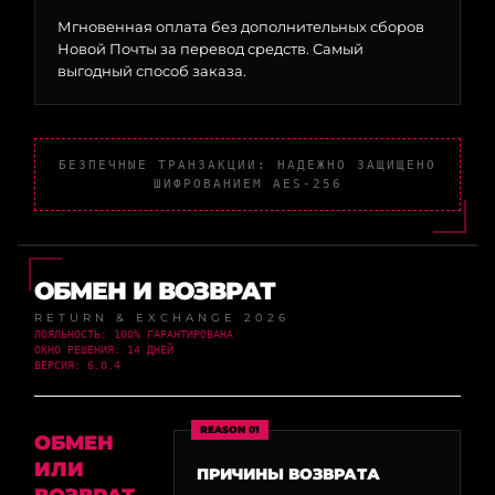
Мгновенная оплата без дополнительных сборов
Новой Почты за перевод средств. Самый
выгодный способ заказа.
БЕЗПЕЧНЫЕ ТРАНЗАКЦИИ: НАДЕЖНО ЗАЩИЩЕНО
ШИФРОВАНИЕМ AES-256
ОБМЕН И ВОЗВРАТ
RETURN & EXCHANGE 2026
ЛОЯЛЬНОСТЬ: 100% ГАРАНТИРОВАНА
ОКНО РЕШЕНИЯ: 14 ДНЕЙ
ВЕРСИЯ: 6.0.4
REASON 01
ОБМЕН
ИЛИ
ПРИЧИНЫ ВОЗВРАТА