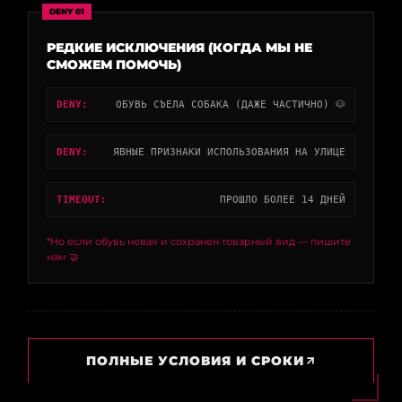
DENY 01
РЕДКИЕ ИСКЛЮЧЕНИЯ (КОГДА МЫ НЕ
СМОЖЕМ ПОМОЧЬ)
DENY:
ОБУВЬ СЪЕЛА СОБАКА (ДАЖЕ ЧАСТИЧНО) 🐶
DENY:
ЯВНЫЕ ПРИЗНАКИ ИСПОЛЬЗОВАНИЯ НА УЛИЦЕ
TIMEOUT:
ПРОШЛО БОЛЕЕ 14 ДНЕЙ
*Но если обувь новая и сохранен товарный вид — пишите
нам 🤝
ПОЛНЫЕ УСЛОВИЯ И СРОКИ