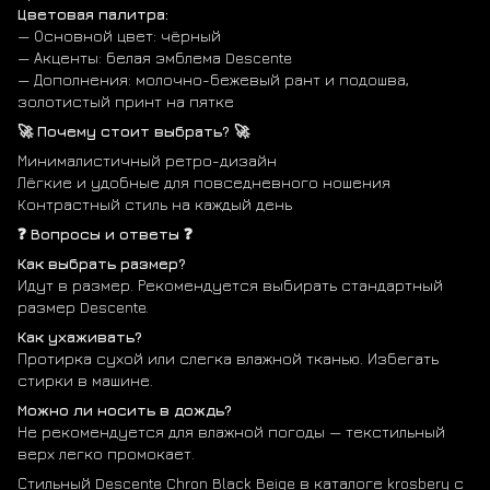
Цветовая палитра:
— Основной цвет: чёрный
— Акценты: белая эмблема Descente
— Дополнения: молочно-бежевый рант и подошва,
золотистый принт на пятке
🚀 Почему стоит выбрать? 🚀
Минималистичный ретро-дизайн
Лёгкие и удобные для повседневного ношения
Контрастный стиль на каждый день
❓ Вопросы и ответы ❓
Как выбрать размер?
Идут в размер. Рекомендуется выбирать стандартный
размер Descente.
Как ухаживать?
Протирка сухой или слегка влажной тканью. Избегать
стирки в машине.
Можно ли носить в дождь?
Не рекомендуется для влажной погоды — текстильный
верх легко промокает.
Стильный Descente Chron Black Beige в каталоге krosbery с