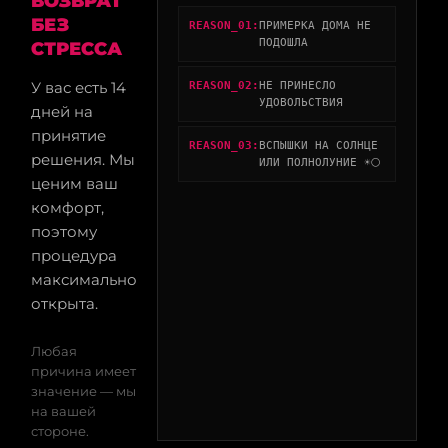
ВОЗВРАТ
БЕЗ
REASON_01:
ПРИМЕРКА ДОМА НЕ
ПОДОШЛА
СТРЕССА
У вас есть 14
REASON_02:
НЕ ПРИНЕСЛО
УДОВОЛЬСТВИЯ
дней на
принятие
REASON_03:
ВСПЫШКИ НА СОЛНЦЕ
решения. Мы
ИЛИ ПОЛНОЛУНИЕ ☀️🌕
ценим ваш
комфорт,
поэтому
процедура
максимально
открыта.
Любая
причина имеет
значение — мы
на вашей
стороне.