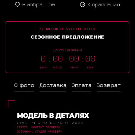
В избранное
К сравнению
// KROSBERY SPECIAL OFFER
СЕЗОННОЕ ПРЕДЛОЖЕНИЕ
До конца акции
0
00
00
00
дни
часы
мин
сек
О фото
Доставка
Оплата
Возврат
МОДЕЛЬ В ДЕТАЛЯХ
LIVE PHOTO REPORT 2026
СТАТУС: КОНТЕНТ ПРОВЕРЕН
ИСТОЧНИК: СТУДИЯ KROSBERY