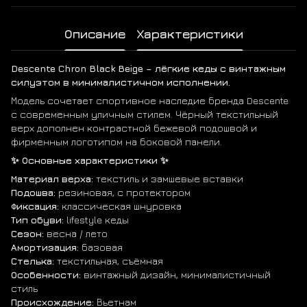
Описание
Характеристики
Descente Chron Black Beige – лёгкие кеды с винтажным
силуэтом в минималистичном исполнении.
Модель сочетает спортивное наследие бренда Descente
с современным уличным стилем. Чёрный текстильный
верх дополнен контрастной бежевой подошвой и
фирменным логотипом на боковой панели.
✨ Основные характеристики ✨
Материал верха:
текстиль и замшевые вставки
Подошва:
резиновая, с протектором
Фиксация:
классическая шнуровка
Тип обуви:
lifestyle кеды
Сезон:
весна / лето
Амортизация:
базовая
Стелька:
текстильная, съёмная
Особенности:
винтажный дизайн, минималистичный
стиль
Происхождение:
Вьетнам