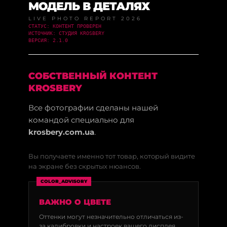
МОДЕЛЬ В ДЕТАЛЯХ
LIVE PHOTO REPORT 2026
СТАТУС: КОНТЕНТ ПРОВЕРЕН
ИСТОЧНИК: СТУДИЯ KROSBERY
ВЕРСИЯ: 2.1.0
СОБСТВЕННЫЙ КОНТЕНТ
KROSBERY
Все фотографии сделаны нашей
командой специально для
krosbery.com.ua
.
Вы получаете именно тот товар, который видите
на экране без скрытых нюансов.
COLOR_ADVISORY
ВАЖНО О ЦВЕТЕ
Оттенки могут незначительно отличаться из-
за калибровки и настроек вашего дисплея.