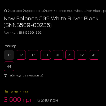
Каталог
Кроссовки
New Balance 509 White Silver Black, 
New Balance 509 White Silver Black
(SNNB509-00236)
Артикул:
SNNB509-002
Размер
36
37
38
39
40
41
42
43
44
Таблица размеров 📐
Нет в наличии
3 600 грн
6 240 грн