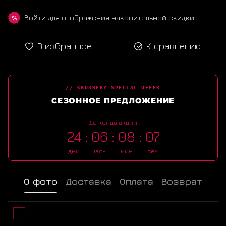
Войти
для отображения накопительной скидки
%
В избранное
К сравнению
// KROSBERY SPECIAL OFFER
СЕЗОННОЕ ПРЕДЛОЖЕНИЕ
До конца акции
24
06
08
07
дни
часы
мин
сек
О фото
Доставка
Оплата
Возврат