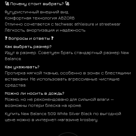
🚀 Почему стоит выбрать? 🚀
Футуристичный внешний вид
Комфортная технология ABZORB
Отлично сочетаются с techwear, athleisure и streetwear
Лёгкость, амортизация и надёжность
❓ Вопросы и ответы ❓
Как выбрать размер?
Идут в размер. Советуем брать стандартный размер New
Balance.
Как ухаживать?
Протирка мягкой тканью, особенно в зонах с блестящими
вставками. Не использовать агрессивные чистящие
средства.
Можно ли носить в дождь?
Можно, но не рекомендовано для сильной влаги —
возможны потери блеска на хроме.
Купить New Balance 509 White Silver Black по выгодной
цене можно в интернет-магазине krosbery.