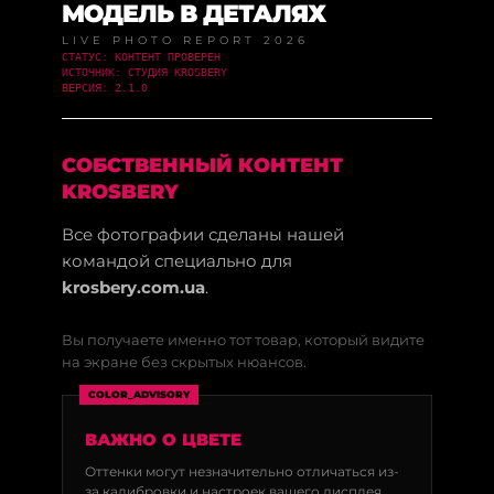
МОДЕЛЬ В ДЕТАЛЯХ
LIVE PHOTO REPORT 2026
СТАТУС: КОНТЕНТ ПРОВЕРЕН
ИСТОЧНИК: СТУДИЯ KROSBERY
ВЕРСИЯ: 2.1.0
СОБСТВЕННЫЙ КОНТЕНТ
KROSBERY
Все фотографии сделаны нашей
командой специально для
krosbery.com.ua
.
Вы получаете именно тот товар, который видите
на экране без скрытых нюансов.
COLOR_ADVISORY
ВАЖНО О ЦВЕТЕ
Оттенки могут незначительно отличаться из-
за калибровки и настроек вашего дисплея.