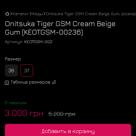
Каталог
Кеды
Onitsuka Tiger GSM Cream Beige Gum, розмір
Onitsuka Tiger GSM Cream Beige
Gum (KEOTGSM-00236)
Артикул:
KEOTGSM-002
Размер
36
37
Таблица размеров 📐
В наличии
3 000 грн
5 200 грн
Добавить в корзину