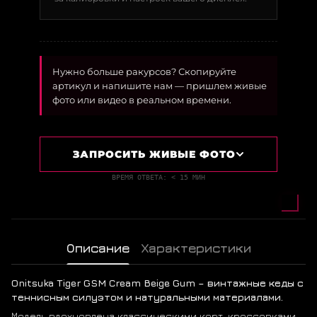
Нужно больше ракурсов? Скопируйте
артикул и напишите нам — пришлем живые
фото или видео в реальном времени.
ЗАПРОСИТЬ ЖИВЫЕ ФОТО
ВРЕМЯ ОТВЕТА: < 15 МИН
Описание
Характеристики
Onitsuka Tiger GSM Cream Beige Gum – винтажные кеды с
теннисным силуэтом и натуральными материалами.
Модель вдохновлена классическими корт-кроссовками