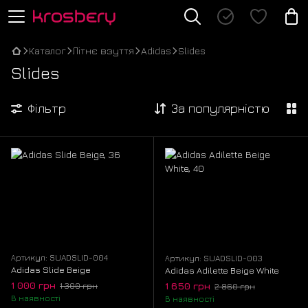
Каталог
Літнє взуття
Adidas
Slides
Slides
Фільтр
За популярністю
Артикул: SUADSLID-004
Артикул: SUADSLID-003
Adidas Slide Beige
Adidas Adilette Beige White
1 000 грн
1 650 грн
1 300 грн
2 860 грн
В наявності
В наявності