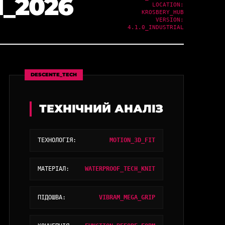
_2026
LOCATION:
KROSBERY_HUB
VERSION:
4.1.0_INDUSTRIAL
DESCENTE_TECH
ТЕХНІЧНИЙ АНАЛІЗ
ТЕХНОЛОГІЯ:
MOTION_3D_FIT
МАТЕРІАЛ:
WATERPROOF_TECH_KNIT
ПІДОШВА:
VIBRAM_MEGA_GRIP