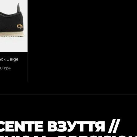
ck Beige
20 грн
ENTE ВЗУТТЯ //