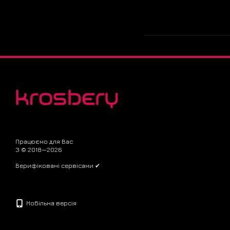
Працюємо для Вас
З © 2018—2026
Верифіковані сервісами ✔
Мобільна версія