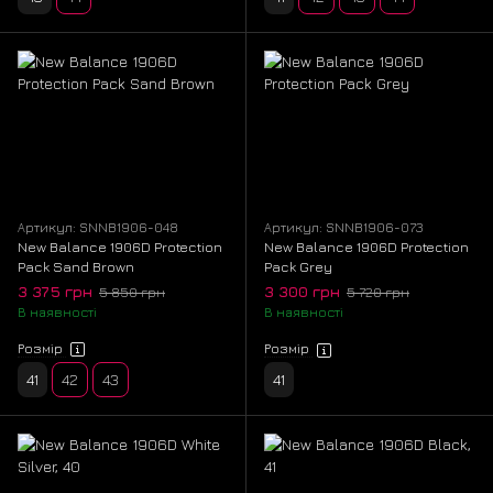
Артикул: SNNB1906-048
Артикул: SNNB1906-073
New Balance 1906D Protection
New Balance 1906D Protection
Pack Sand Brown
Pack Grey
3 375 грн
3 300 грн
5 850 грн
5 720 грн
В наявності
В наявності
Розмір
Розмір
41
42
43
41