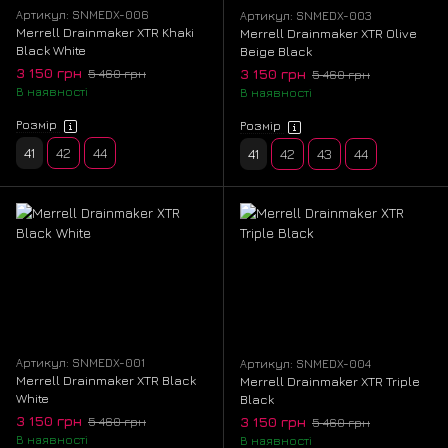
Артикул: SNMEDX-006
Артикул: SNMEDX-003
Merrell Drainmaker XTR Khaki
Merrell Drainmaker XTR Olive
Black White
Beige Black
3 150 грн
3 150 грн
5 460 грн
5 460 грн
В наявності
В наявності
Розмір
Розмір
41
42
44
41
42
43
44
Артикул: SNMEDX-001
Артикул: SNMEDX-004
Merrell Drainmaker XTR Black
Merrell Drainmaker XTR Triple
White
Black
3 150 грн
3 150 грн
5 460 грн
5 460 грн
В наявності
В наявності