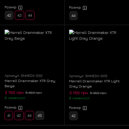
Розмір
Розмір
42
43
44
44
Артикул: SNMEDX-002
Артикул: SNMEDX-005
Merrell Drainmaker XTR Grey
Merrell Drainmaker XTR Light
Beige
Grey Orange
3 150 грн
3 150 грн
5 460 грн
5 460 грн
В наявності
В наявності
Розмір
Розмір
41
42
44
45
42