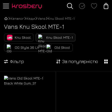
Каталог
Кеди
Vans
Knu Skool MTE-1
Vans Knu Skool MTE-1
Knu Skool
Knu Skool MTE-1
OG Style 36 LX
Old Skool
Фільтр
За популярністю