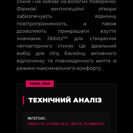
сохне і не ковзає на вологих поверхнях.
Фірмові вентиляційні отвори
забезпечують відмінну
повітропроникність, а також
дозволяють прикрашати взуття
значками Jibbitz™ для створення
неповторного стилю. Це ідеальний
вибір для літа, басейну, активного
відпочинку та повсякденного життя в
режимі максимального комфорту.
CROCS_TECH
ТЕХНІЧНИЙ АНАЛІЗ
МАТЕРІАЛ:
CROSLITE_CLOSED-CELL_RESIN_TECHNOLOGY