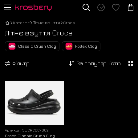
Каталог
Літнє взуття
Crocs
Літнє взуття Crocs
Classic Crush Clog
Pollex Clog
Фільтр
За популярністю
Артикул: SUCRCCC-002
Crocs Classic Crush Clog