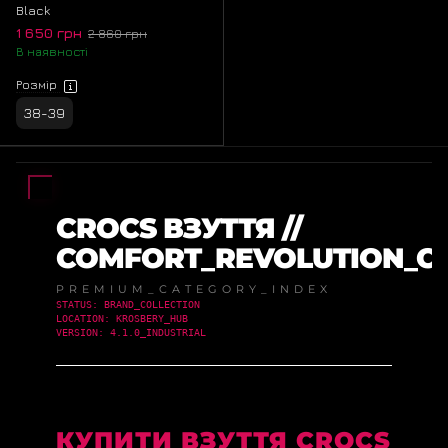
Black
1 650 грн
2 860 грн
В наявності
Розмір
38-39
CROCS ВЗУТТЯ //
COMFORT_REVOLUTION_CR
PREMIUM_CATEGORY_INDEX
STATUS: BRAND_COLLECTION
LOCATION: KROSBERY_HUB
VERSION: 4.1.0_INDUSTRIAL
КУПИТИ ВЗУТТЯ CROCS