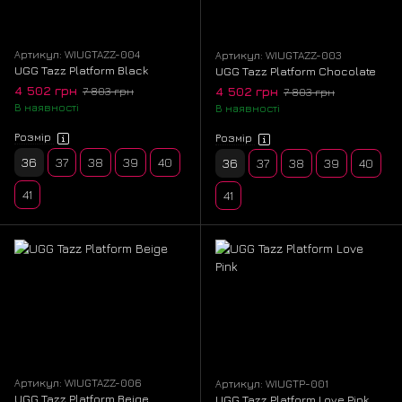
Артикул: WIUGTAZZ-004
Артикул: WIUGTAZZ-003
UGG Tazz Platform Black
UGG Tazz Platform Chocolate
4 502 грн
4 502 грн
7 803 грн
7 803 грн
В наявності
В наявності
Розмір
Розмір
36
37
38
39
40
36
37
38
39
40
41
41
Артикул: WIUGTAZZ-006
Артикул: WIUGTP-001
UGG Tazz Platform Beige
UGG Tazz Platform Love Pink