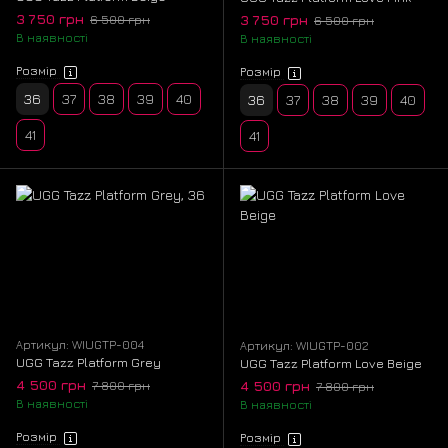
3 750 грн
3 750 грн
6 500 грн
6 500 грн
В наявності
В наявності
Розмір
Розмір
36
37
38
39
40
36
37
38
39
40
41
41
Артикул: WIUGTP-004
Артикул: WIUGTP-002
UGG Tazz Platform Grey
UGG Tazz Platform Love Beige
4 500 грн
4 500 грн
7 800 грн
7 800 грн
В наявності
В наявності
Розмір
Розмір