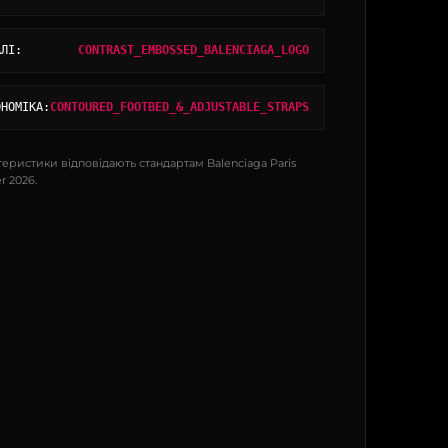
АЛІ:
CONTRAST_EMBOSSED_BALENCIAGA_LOGO
ОНОМІКА:
CONTOURED_FOOTBED_&_ADJUSTABLE_STRAPS
теристики відповідають стандартам Balenciaga Paris
 2026.