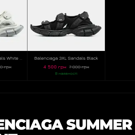
Balenciaga 3XL Sandals White Grey
Balenciaga 3XL Sandals Black
4 500 грн
00 грн
7 800 грн
В наявності
ENCIAGA SUMMER 