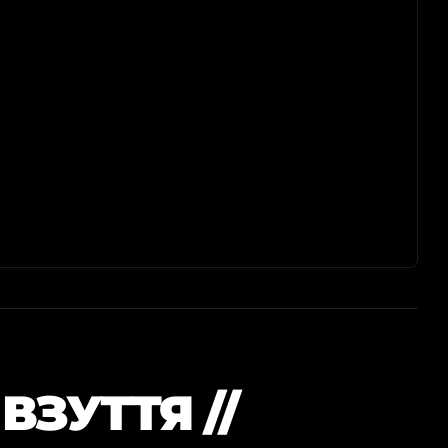
ВЗУТТЯ //