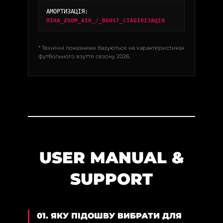
АМОРТИЗАЦІЯ:
ПІНА_ZOOM_AIR_/_BOOST_СТАБІЛІЗАЦІЯ
* Технічні показники базуються на характеристиках
футбольного взуття сезону 2026.
USER MANUAL &
SUPPORT
01. ЯКУ ПІДОШВУ ВИБРАТИ ДЛЯ