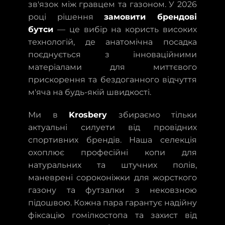
зв'язок між гравцем та газоном. У 2026
році рішення
замовити брендові
бутси
— це вибір на користь високих
технологій, де анатомічна посадка
поєднується з інноваційними
матеріалами для миттєвого
прискорення та бездоганного відчуття
м'яча на будь-якій швидкості.
Ми в
Krosbery
збираємо тільки
актуальні силуети від провідних
спортивних брендів. Наша селекція
охоплює професійні копи для
натуральних та штучних полів,
маневрені сороконіжки для жорсткого
газону та футзалки з нековзною
підошвою. Кожна пара гарантує надійну
фіксацію гомілкостопа та захист від