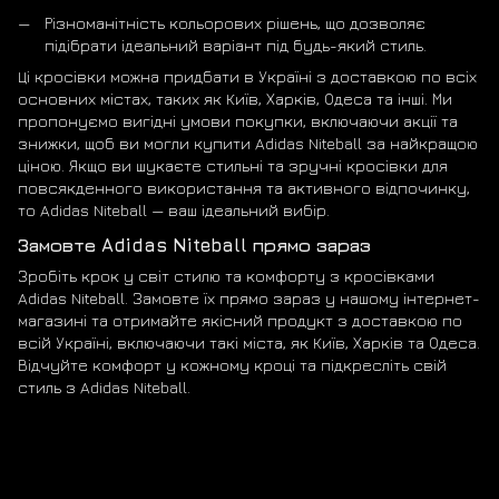
Різноманітність кольорових рішень, що дозволяє
підібрати ідеальний варіант під будь-який стиль.
Ці кросівки можна придбати в Україні з доставкою по всіх
основних містах, таких як Київ, Харків, Одеса та інші. Ми
пропонуємо вигідні умови покупки, включаючи акції та
знижки, щоб ви могли купити Adidas Niteball за найкращою
ціною. Якщо ви шукаєте стильні та зручні кросівки для
повсякденного використання та активного відпочинку,
то Adidas Niteball — ваш ідеальний вибір.
Замовте Adidas Niteball прямо зараз
Зробіть крок у світ стилю та комфорту з кросівками
Adidas Niteball. Замовте їх прямо зараз у нашому інтернет-
магазині та отримайте якісний продукт з доставкою по
всій Україні, включаючи такі міста, як Київ, Харків та Одеса.
Відчуйте комфорт у кожному кроці та підкресліть свій
стиль з Adidas Niteball.