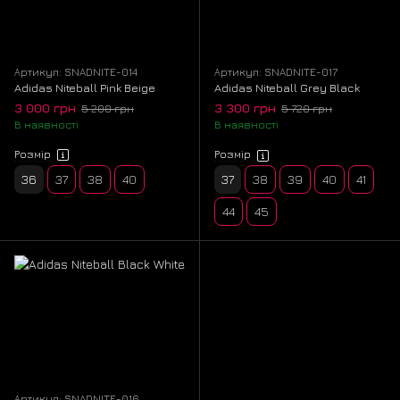
Артикул: SNADNITE-014
Артикул: SNADNITE-017
Adidas Niteball Pink Beige
Adidas Niteball Grey Black
3 000 грн
3 300 грн
5 200 грн
5 720 грн
В наявності
В наявності
Розмір
Розмір
36
37
38
40
37
38
39
40
41
44
45
Артикул: SNADNITE-016