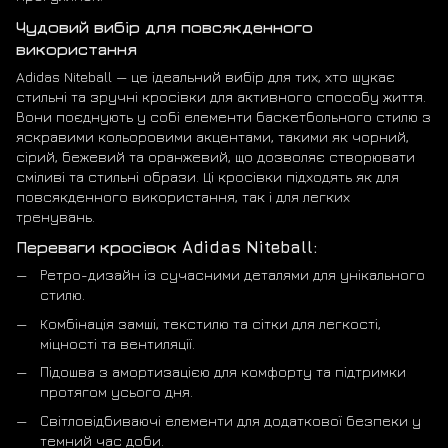
Чудовий вибір для повсякденного
використання
Adidas Niteball — це ідеальний вибір для тих, хто шукає
стильні та зручні кросівки для активного способу життя.
Вони поєднують у собі елементи баскетбольного стилю з
яскравими кольоровими акцентами, такими як чорний,
сірий, бежевий та оранжевий, що дозволяє створювати
сміливі та стильні образи. Ці кросівки підходять як для
повсякденного використання, так і для легких
тренувань.
Переваги кросівок Adidas Niteball:
Ретро-дизайн із сучасними деталями для унікального
стилю.
Комбінація замші, текстилю та сітки для легкості,
міцності та вентиляції.
Підошва з амортизацією для комфорту та підтримки
протягом усього дня.
Світловідбиваючі елементи для додаткової безпеки у
темний час доби.