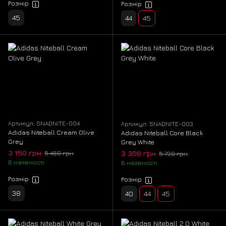
Розмір
Розмір
45
44
45
Артикул: SNADNITE-004
Артикул: SNADNITE-003
Adidas Niteball Cream Olive
Adidas Niteball Core Black
Grey
Grey White
3 150 грн
3 300 грн
5 460 грн
5 720 грн
В наявності
В наявності
Розмір
Розмір
38
40
44
45