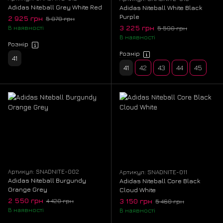
Adidas Niteball Grey White Red
Adidas Niteball White Black
Purple
2 925 грн
5 070 грн
3 225 грн
В наявності
5 590 грн
В наявності
Розмір
Розмір
41
41
42
43
44
45
Артикул: SNADNITE-002
Артикул: SNADNITE-011
Adidas Niteball Burgundy
Adidas Niteball Core Black
Orange Grey
Cloud White
2 550 грн
3 150 грн
4 420 грн
5 460 грн
В наявності
В наявності