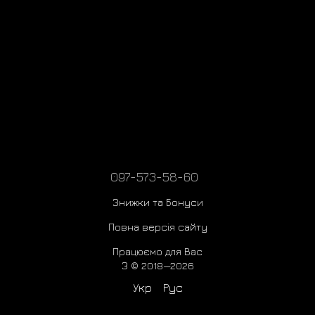
097-573-58-60
Знижки та Бонуси
Повна версія сайту
Працюємо для Вас
З © 2018—2026
Укр
Рус