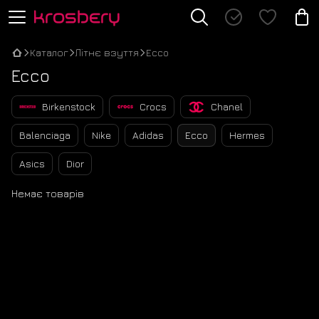
Каталог
Літнє взуття
Ecco
Ecco
Birkenstock
Crocs
Chanel
Balenciaga
Nike
Adidas
Ecco
Hermes
Asics
Dior
Немає товарів