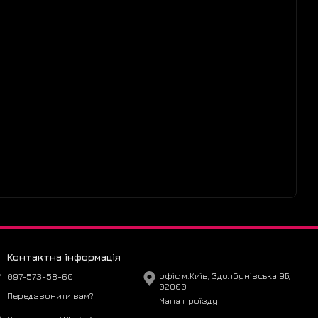
Контактна інформація
097-573-58-60
офіс м.Київ, Здолбунівська 9Б,
02000
Передзвонити вам?
Мапа проїзду