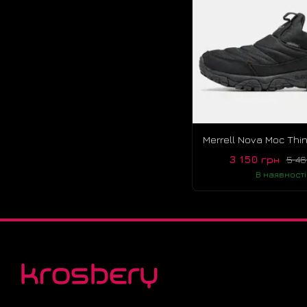
3 150 грн
5 46
В наявності