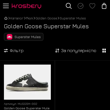
Каталог
Мюлі
Golden Goose
Superstar Mules
Golden Goose Superstar Mules
Superstar Mules
Фільтр
За популярністю
Артикул: MUGGSM-002
Golden Goose Superstar Mule