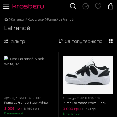
Каталог
Кросівки
Puma
LaFrancé
LaFrancé
Фільтр
За популярністю
Артикул: SNPULAFR-001
Артикул: SNPULAFR-002
Puma LaFrancé Black White
Puma LaFrancé White Black
3 900 грн
3 900 грн
6 760 грн
6 760 грн
В наявності
В наявності