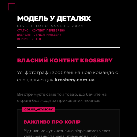
МОДЕЛЬ У ДЕТАЛЯХ
LIVE PHOTO ASSETS 2026
СТАТУС: КОНТЕНТ ПЕРЕВІРЕНО
ДЖЕРЕЛО: СТУДІЯ KROSBERY
ВЕРСИЯ: 2.1.0
ВЛАСНИЙ КОНТЕНТ KROSBERY
Усі фотографії зроблені нашою командою
спеціально для
krosbery.com.ua
.
Ви отримуєте саме той товар, що бачите на
екрані без жодних прихованих нюансів.
COLOR_ADVISORY
ВАЖЛИВО ПРО КОЛІР
Відтінки можуть незначно відрізнятися через
калібрування та налаштування вашого