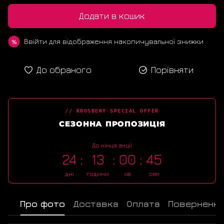
Додати в кошик
Ввійти
для відображення накопичувальної знижки
%
До обраного
Порівняти
// KROSBERY SPECIAL OFFER
СЕЗОННА ПРОПОЗИЦІЯ
До кінця акції
24
13
00
45
дні
години
хв
сек
Про фото
Доставка
Оплата
Поверненн