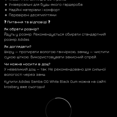
🔹 Універсальні для будь-якого гардероба
🔹 Надійні матеріали і комфорт
🔹 Перевірені десятиліттями
❓ Питання та відповіді ❓
Як обрати розмір?
Йдуть у розмір. Рекомендується обирати стандартний
розмір Adidas.
Як доглядати?
Шкіру — протирати вологою ганчіркою, замшу — чистити
сухою щіткою. Використовувати захисний спрей.
Чи можна носити в дощ?
У невеликий дощ — так. Не рекомендовано для сильної
вологості через замш.
Купити Adidas Samba OG White Black Gum можна на сайті
krosbery вже сьогодні!