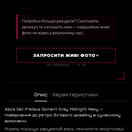
Потрібно більше ракурсів? Скопіюйте
артикул та напишіть нам — надішлемо живі
фото чи відео у реальному часі.
ЗАПРОСИТИ ЖИВІ ФОТО
ЧАС ВІДПОВІДІ: < 15 ХВ
Опис
Характеристики
Asics Gel-Preleus Cement Grey Midnight Navy —
повернення до ретро-бігового дизайну в сучасному
виконанні.
Модель поєднує шаруватий верх, технологію амортизації