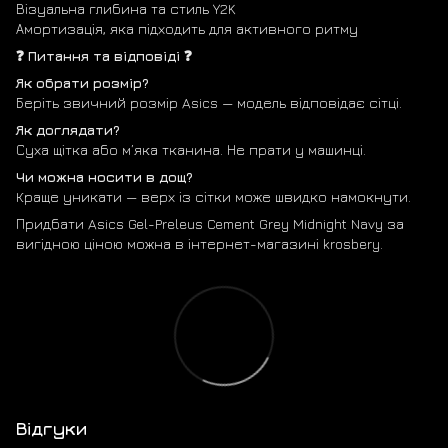
Візуальна глибина та стиль Y2K
Амортизація, яка підходить для активного ритму
❓ Питання та відповіді ❓
Як обрати розмір?
Беріть звичний розмір Asics — модель відповідає сітці.
Як доглядати?
Суха щітка або м’яка тканина. Не прати у машинці.
Чи можна носити в дощ?
Краще уникати — верх із сітки може швидко намокнути.
Придбати Asics Gel-Preleus Cement Grey Midnight Navy за
вигідною ціною можна в інтернет-магазині krosbery.
Відгуки