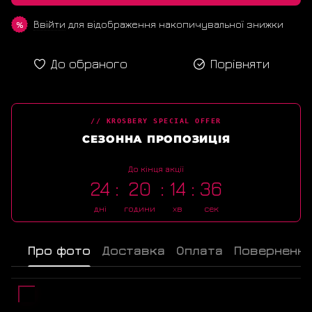
Ввійти
для відображення накопичувальної знижки
%
До обраного
Порівняти
// KROSBERY SPECIAL OFFER
СЕЗОННА ПРОПОЗИЦІЯ
До кінця акції
24
20
14
36
дні
години
хв
сек
Про фото
Доставка
Оплата
Поверненн