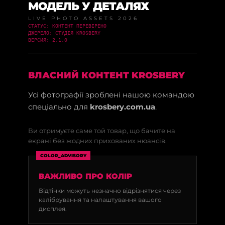
МОДЕЛЬ У ДЕТАЛЯХ
LIVE PHOTO ASSETS 2026
СТАТУС: КОНТЕНТ ПЕРЕВІРЕНО
ДЖЕРЕЛО: СТУДІЯ KROSBERY
ВЕРСИЯ: 2.1.0
ВЛАСНИЙ КОНТЕНТ KROSBERY
Усі фотографії зроблені нашою командою
спеціально для
krosbery.com.ua
.
Ви отримуєте саме той товар, що бачите на
екрані без жодних прихованих нюансів.
COLOR_ADVISORY
ВАЖЛИВО ПРО КОЛІР
Відтінки можуть незначно відрізнятися через
калібрування та налаштування вашого
дисплея.