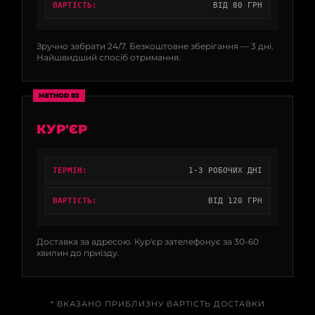
ВАРТІСТЬ:
ВІД 80 ГРН
Зручно забрати 24/7. Безкоштовне зберігання — 3 дні.
Найшвидший спосіб отримання.
METHOD 03
КУР'ЄР
ТЕРМІН:
1-3 РОБОЧИХ ДНІ
ВАРТІСТЬ:
ВІД 120 ГРН
Доставка за адресою. Кур'єр зателефонує за 30-60
хвилин до приїзду.
* ВКАЗАНО ПРИБЛИЗНУ ВАРТІСТЬ ДОСТАВКИ