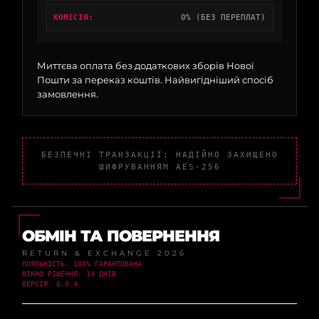
КОМІСІЯ:
0% (БЕЗ ПЕРЕПЛАТ)
Миттєва оплата без додаткових зборів Нової
Пошти за переказ коштів. Найвигідніший спосіб
замовлення.
БЕЗПЕЧНІ ТРАНЗАКЦІЇ: НАДІЙНО ЗАХИЩЕНО
ШИФРУВАННЯМ AES-256
ОБМІН ТА ПОВЕРНЕННЯ
RETURN & EXCHANGE 2026
ЛОЯЛЬНІСТЬ: 100% ГАРАНТОВАНА
ВІКНО РІШЕННЯ: 14 ДНІВ
ВЕРСІЯ: 6.0.4