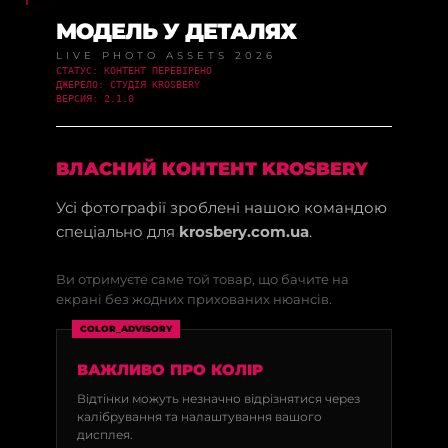
МОДЕЛЬ У ДЕТАЛЯХ
LIVE PHOTO ASSETS 2026
СТАТУС: КОНТЕНТ ПЕРЕВІРЕНО
ДЖЕРЕЛО: СТУДІЯ KROSBERY
ВЕРСИЯ: 2.1.0
ВЛАСНИЙ КОНТЕНТ KROSBERY
Усі фотографії зроблені нашою командою
спеціально для
krosbery.com.ua
.
Ви отримуєте саме той товар, що бачите на
екрані без жодних прихованих нюансів.
COLOR_ADVISORY
ВАЖЛИВО ПРО КОЛІР
Відтінки можуть незначно відрізнятися через
калібрування та налаштування вашого
дисплея.