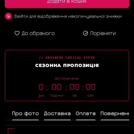
Додати в кошик
Ввійти
для відображення накопичувальної знижки
%
До обраного
Порівняти
// KROSBERY SPECIAL OFFER
СЕЗОННА ПРОПОЗИЦІЯ
До кінця акції
0
00
00
00
дні
години
хв
сек
Про фото
Доставка
Оплата
Поверненн