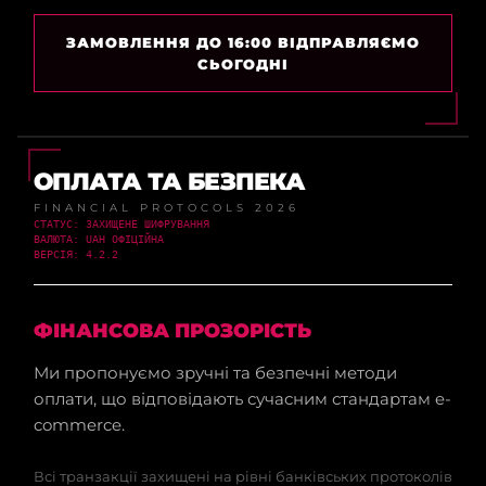
ЗАМОВЛЕННЯ ДО 16:00 ВІДПРАВЛЯЄМО
СЬОГОДНІ
ОПЛАТА ТА БЕЗПЕКА
FINANCIAL PROTOCOLS 2026
СТАТУС: ЗАХИЩЕНЕ ШИФРУВАННЯ
ВАЛЮТА: UAH ОФІЦІЙНА
ВЕРСІЯ: 4.2.2
ФІНАНСОВА ПРОЗОРІСТЬ
Ми пропонуємо зручні та безпечні методи
оплати, що відповідають сучасним стандартам e-
commerce.
Всі транзакції захищені на рівні банківських протоколів