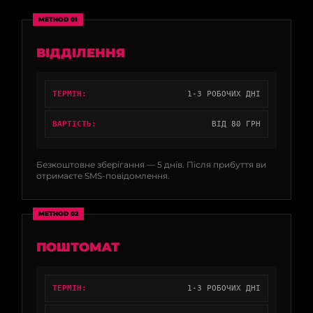
METHOD 01
ВІДДІЛЕННЯ
ТЕРМІН:
1-3 РОБОЧИХ ДНІ
ВАРТІСТЬ:
ВІД 80 ГРН
Безкоштовне зберігання — 5 днів. Після прибуття ви
отримаєте SMS-повідомлення.
METHOD 02
ПОШТОМАТ
ТЕРМІН:
1-3 РОБОЧИХ ДНІ