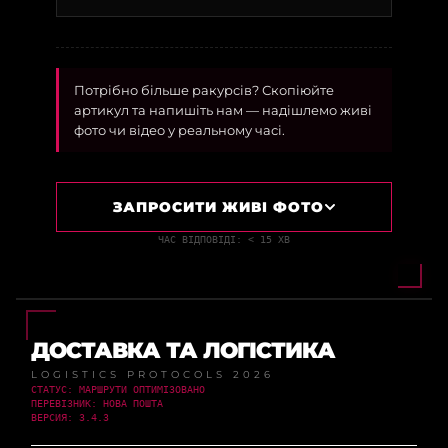
Потрібно більше ракурсів? Скопіюйте
артикул та напишіть нам — надішлемо живі
фото чи відео у реальному часі.
ЗАПРОСИТИ ЖИВІ ФОТО
ЧАС ВІДПОВІДІ: < 15 ХВ
ДОСТАВКА ТА ЛОГІСТИКА
LOGISTICS PROTOCOLS 2026
СТАТУС: МАРШРУТИ ОПТИМІЗОВАНО
ПЕРЕВІЗНИК: НОВА ПОШТА
ВЕРСИЯ: 3.4.3