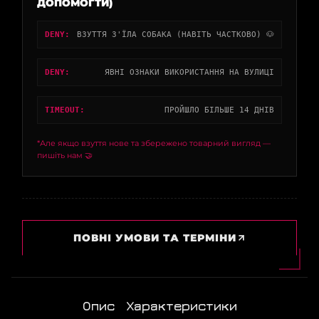
ДОПОМОГТИ)
DENY:
ВЗУТТЯ З'ЇЛА СОБАКА (НАВІТЬ ЧАСТКОВО) 🐶
DENY:
ЯВНІ ОЗНАКИ ВИКОРИСТАННЯ НА ВУЛИЦІ
TIMEOUT:
ПРОЙШЛО БІЛЬШЕ 14 ДНІВ
*Але якщо взуття нове та збережено товарний вигляд —
пишіть нам 🤝
ПОВНІ УМОВИ ТА ТЕРМІНИ
Опис
Характеристики