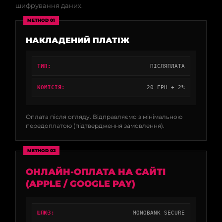
шифрування даних.
METHOD 01
НАКЛАДЕНИЙ ПЛАТІЖ
ТИП:
ПІСЛЯПЛАТА
КОМІСІЯ:
20 ГРН + 2%
Оплата після огляду. Відправляємо з мінімальною
передоплатою (підтвердження замовлення).
METHOD 02
ОНЛАЙН-ОПЛАТА НА САЙТІ
(APPLE / GOOGLE PAY)
ШЛЮЗ:
MONOBANK SECURE