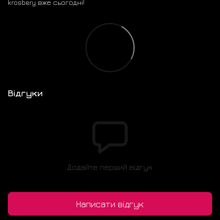
krosbery вже сьогодні!
Відгуки
Додайте перший відгук
Написати відгук