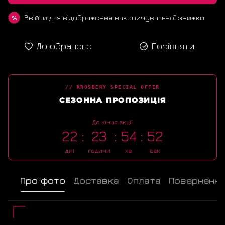
Ввійти
для відображення накопичувальної знижки
%
До обраного
Порівняти
// KROSBERY SPECIAL OFFER
СЕЗОННА ПРОПОЗИЦІЯ
До кінця акції
22
23
54
51
дні
години
хв
сек
Про фото
Доставка
Оплата
Поверненн