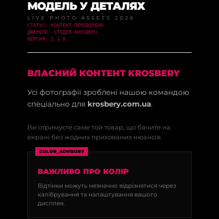
МОДЕЛЬ У ДЕТАЛЯХ
LIVE PHOTO ASSETS 2026
СТАТУС: КОНТЕНТ ПЕРЕВІРЕНО
ДЖЕРЕЛО: СТУДІЯ KROSBERY
ВЕРСИЯ: 2.1.0
ВЛАСНИЙ КОНТЕНТ KROSBERY
Усі фотографії зроблені нашою командою
спеціально для
krosbery.com.ua
.
Ви отримуєте саме той товар, що бачите на
екрані без жодних прихованих нюансів.
COLOR_ADVISORY
ВАЖЛИВО ПРО КОЛІР
Відтінки можуть незначно відрізнятися через
калібрування та налаштування вашого
дисплея.