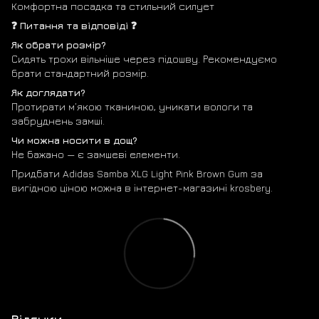
Комфортна посадка та стильний силует
❓ Питання та відповіді ❓
Як обрати розмір?
Сидять трохи вільніше через підошву. Рекомендуємо
брати стандартний розмір.
Як доглядати?
Протирати м’якою тканиною, уникати вологи та
забруднень замші.
Чи можна носити в дощ?
Не бажано — є замшеві елементи.
Придбати Adidas Samba XLG Light Pink Brown Gum за
вигідною ціною можна в інтернет-магазині krosbery.