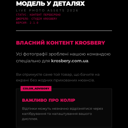
МОДЕЛЬ У ДЕТАЛЯХ
LIVE PHOTO ASSETS 2026
СТАТУС: КОНТЕНТ ПЕРЕВІРЕНО
ДЖЕРЕЛО: СТУДІЯ KROSBERY
ВЕРСИЯ: 2.1.0
ВЛАСНИЙ КОНТЕНТ KROSBERY
Усі фотографії зроблені нашою командою
спеціально для
krosbery.com.ua
.
Ви отримуєте саме той товар, що бачите на
екрані без жодних прихованих нюансів.
COLOR_ADVISORY
ВАЖЛИВО ПРО КОЛІР
Відтінки можуть незначно відрізнятися через
калібрування та налаштування вашого
дисплея.