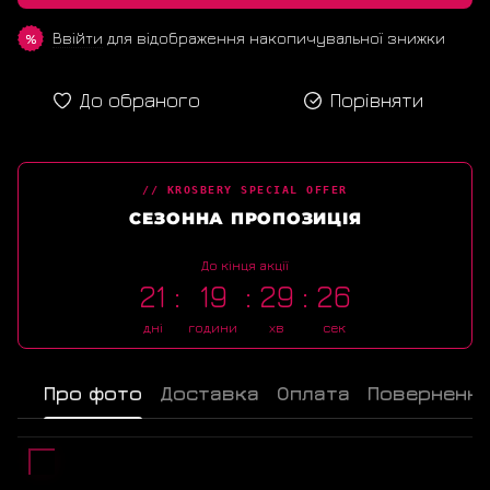
Ввійти
для відображення накопичувальної знижки
%
До обраного
Порівняти
// KROSBERY SPECIAL OFFER
СЕЗОННА ПРОПОЗИЦІЯ
До кінця акції
21
19
29
26
дні
години
хв
сек
Про фото
Доставка
Оплата
Поверненн