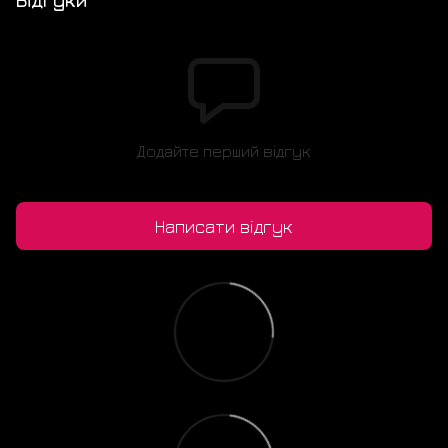
Відгуки
Додайте перший відгук
Написати відгук