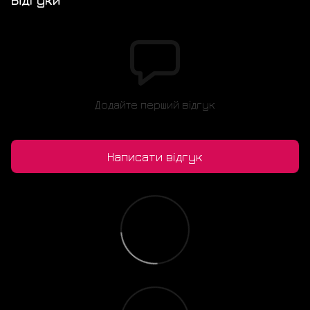
Відгуки
Додайте перший відгук
Написати відгук