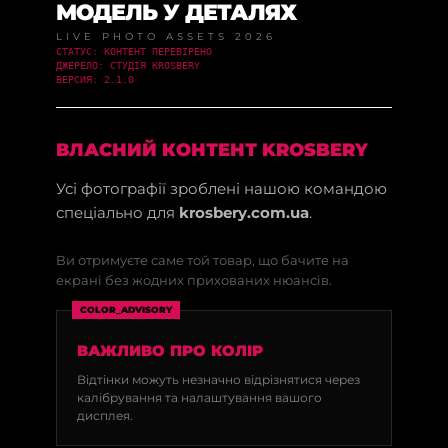
МОДЕЛЬ У ДЕТАЛЯХ
LIVE PHOTO ASSETS 2026
СТАТУС: КОНТЕНТ ПЕРЕВІРЕНО
ДЖЕРЕЛО: СТУДІЯ KROSBERY
ВЕРСИЯ: 2.1.0
ВЛАСНИЙ КОНТЕНТ KROSBERY
Усі фотографії зроблені нашою командою
спеціально для
krosbery.com.ua
.
Ви отримуєте саме той товар, що бачите на
екрані без жодних прихованих нюансів.
COLOR_ADVISORY
ВАЖЛИВО ПРО КОЛІР
Відтінки можуть незначно відрізнятися через
калібрування та налаштування вашого
дисплея.