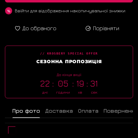
Ввійти
для відображення накопичувальної знижки
%
До обраного
Порівняти
// KROSBERY SPECIAL OFFER
СЕЗОННА ПРОПОЗИЦІЯ
До кінця акції
22
05
19
30
дні
години
хв
сек
Про фото
Доставка
Оплата
Поверненн