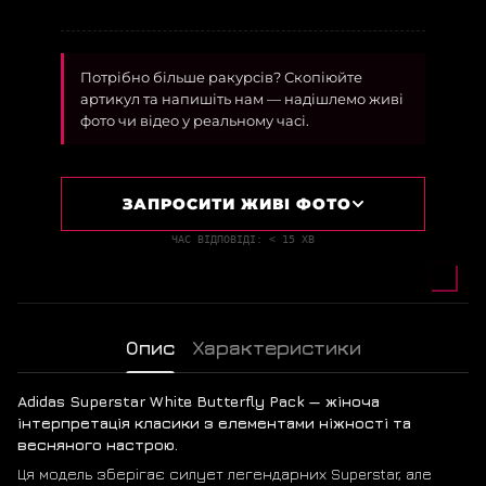
Потрібно більше ракурсів? Скопіюйте
артикул та напишіть нам — надішлемо живі
фото чи відео у реальному часі.
ЗАПРОСИТИ ЖИВІ ФОТО
ЧАС ВІДПОВІДІ: < 15 ХВ
Опис
Характеристики
Adidas Superstar White Butterfly Pack — жіноча
інтерпретація класики з елементами ніжності та
весняного настрою.
Ця модель зберігає силует легендарних Superstar, але