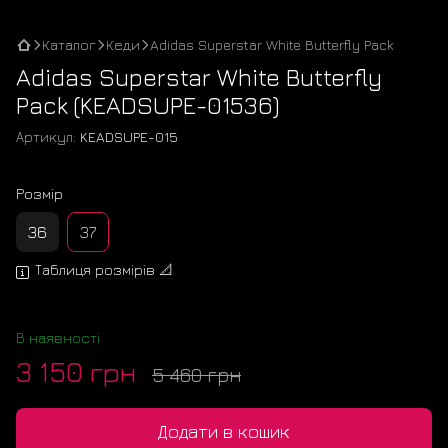
Каталог
Кеди
Adidas Superstar White Butterfly Pack
Adidas Superstar White Butterfly
Pack (KEADSUPE-01536)
Артикул:
KEADSUPE-015
Розмір
36
37
Таблиця розмірів 📐
В наявності
3 150 грн
5 460 грн
Додати в кошик