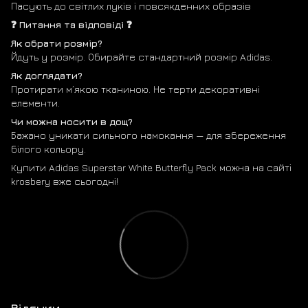
Пасують до світлих луків і повсякденних образів
❓ Питання та відповіді ❓
Як обрати розмір?
Йдуть у розмір. Обирайте стандартний розмір Adidas.
Як доглядати?
Протирати м’якою тканиною. Не терти декоративні
елементи.
Чи можна носити в дощ?
Бажано уникати сильного намокання — для збереження
білого кольору.
Купити Adidas Superstar White Butterfly Pack можна на сайті
krosbery вже сьогодні!