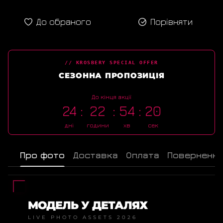
До обраного
Порівняти
// KROSBERY SPECIAL OFFER
СЕЗОННА ПРОПОЗИЦІЯ
До кінця акції
24
22
54
20
дні
години
хв
сек
Про фото
Доставка
Оплата
Поверненн
МОДЕЛЬ У ДЕТАЛЯХ
LIVE PHOTO ASSETS 2026