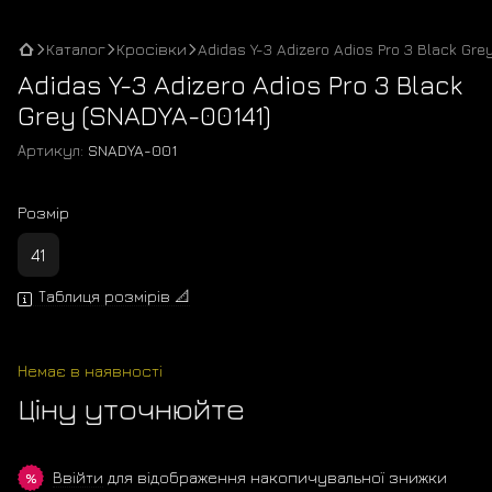
Каталог
Кросівки
Adidas Y-3 Adizero Adios Pro 3 Black Gre
Adidas Y-3 Adizero Adios Pro 3 Black
Grey (SNADYA-00141)
Артикул:
SNADYA-001
Розмір
41
Таблиця розмірів 📐
Немає в наявності
Ціну уточнюйте
Ввійти
для відображення накопичувальної знижки
%