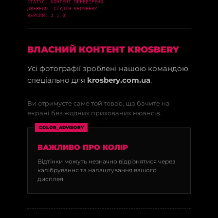
СТАТУС: КОНТЕНТ ПЕРЕВІРЕНО
ДЖЕРЕЛО: СТУДІЯ KROSBERY
ВЕРСИЯ: 2.1.0
ВЛАСНИЙ КОНТЕНТ KROSBERY
Усі фотографії зроблені нашою командою
спеціально для
krosbery.com.ua
.
Ви отримуєте саме той товар, що бачите на
екрані без жодних прихованих нюансів.
COLOR_ADVISORY
ВАЖЛИВО ПРО КОЛІР
Відтінки можуть незначно відрізнятися через
калібрування та налаштування вашого
дисплея.