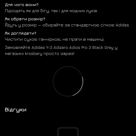
Для чого вони?
Підходять як для бігу, так і для модних луків.
Як обрати розмір?
Йдуть у розмір — обирайте за стандартною сіткою Adidas.
Як доглядати?
Чистити сухою ганчіркою, не прати в машинці.
Замовляйте Adidas Y-3 Adizero Adios Pro 3 Black Grey у
магазині krosbery просто зараз!
Відгуки