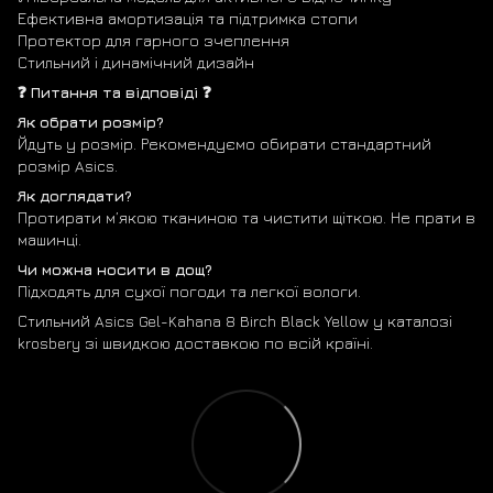
Ефективна амортизація та підтримка стопи
Протектор для гарного зчеплення
Стильний і динамічний дизайн
❓ Питання та відповіді ❓
Як обрати розмір?
Йдуть у розмір. Рекомендуємо обирати стандартний
розмір Asics.
Як доглядати?
Протирати м’якою тканиною та чистити щіткою. Не прати в
машинці.
Чи можна носити в дощ?
Підходять для сухої погоди та легкої вологи.
Стильний Asics Gel-Kahana 8 Birch Black Yellow у каталозі
krosbery зі швидкою доставкою по всій країні.