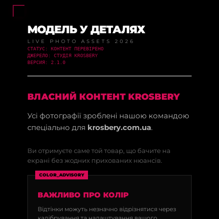
МОДЕЛЬ У ДЕТАЛЯХ
LIVE PHOTO ASSETS 2026
СТАТУС: КОНТЕНТ ПЕРЕВІРЕНО
ДЖЕРЕЛО: СТУДІЯ KROSBERY
ВЕРСИЯ: 2.1.0
ВЛАСНИЙ КОНТЕНТ KROSBERY
Усі фотографії зроблені нашою командою
спеціально для
krosbery.com.ua
.
Ви отримуєте саме той товар, що бачите на
екрані без жодних прихованих нюансів.
COLOR_ADVISORY
ВАЖЛИВО ПРО КОЛІР
Відтінки можуть незначно відрізнятися через
калібрування та налаштування вашого