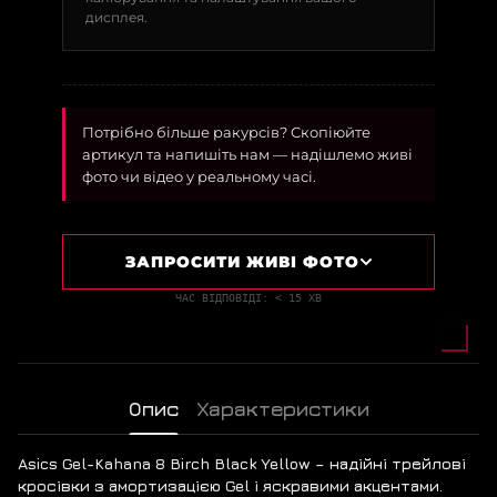
дисплея.
Потрібно більше ракурсів? Скопіюйте
артикул та напишіть нам — надішлемо живі
фото чи відео у реальному часі.
ЗАПРОСИТИ ЖИВІ ФОТО
ЧАС ВІДПОВІДІ: < 15 ХВ
Опис
Характеристики
Asics Gel-Kahana 8 Birch Black Yellow – надійні трейлові
кросівки з амортизацією Gel і яскравими акцентами.