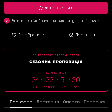
Додати в кошик
Ввійти
для відображення накопичувальної знижки
%
До обраного
Порівняти
// KROSBERY SPECIAL OFFER
СЕЗОННА ПРОПОЗИЦІЯ
До кінця акції
24
22
51
30
дні
години
хв
сек
Про фото
Доставка
Оплата
Поверненн