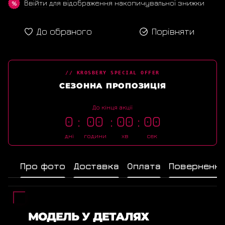
Ввійти
для відображення накопичувальної знижки
%
До обраного
Порівняти
// KROSBERY SPECIAL OFFER
СЕЗОННА ПРОПОЗИЦІЯ
До кінця акції
0
00
00
00
дні
години
хв
сек
Про фото
Доставка
Оплата
Поверненн
МОДЕЛЬ У ДЕТАЛЯХ