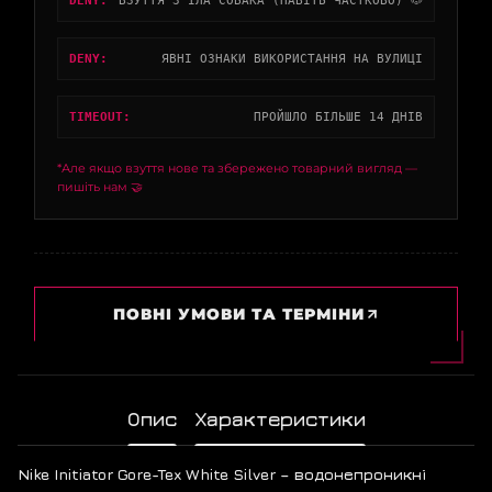
DENY:
ВЗУТТЯ З'ЇЛА СОБАКА (НАВІТЬ ЧАСТКОВО) 🐶
DENY:
ЯВНІ ОЗНАКИ ВИКОРИСТАННЯ НА ВУЛИЦІ
TIMEOUT:
ПРОЙШЛО БІЛЬШЕ 14 ДНІВ
*Але якщо взуття нове та збережено товарний вигляд —
пишіть нам 🤝
ПОВНІ УМОВИ ТА ТЕРМІНИ
Опис
Характеристики
Nike Initiator Gore-Tex White Silver – водонепроникні