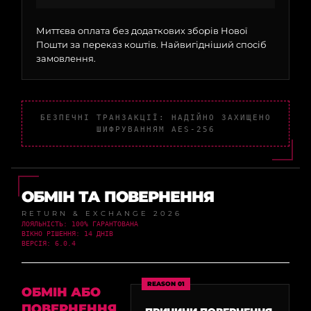
Миттєва оплата без додаткових зборів Нової
Пошти за переказ коштів. Найвигідніший спосіб
замовлення.
БЕЗПЕЧНІ ТРАНЗАКЦІЇ: НАДІЙНО ЗАХИЩЕНО
ШИФРУВАННЯМ AES-256
ОБМІН ТА ПОВЕРНЕННЯ
RETURN & EXCHANGE 2026
ЛОЯЛЬНІСТЬ: 100% ГАРАНТОВАНА
ВІКНО РІШЕННЯ: 14 ДНІВ
ВЕРСІЯ: 6.0.4
REASON 01
ОБМІН АБО
ПОВЕРНЕННЯ