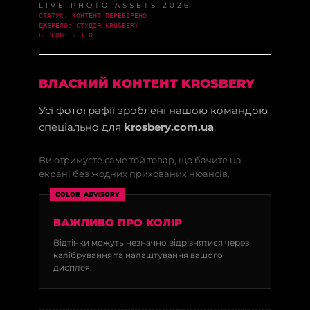
LIVE PHOTO ASSETS 2026
СТАТУС: КОНТЕНТ ПЕРЕВІРЕНО
ДЖЕРЕЛО: СТУДІЯ KROSBERY
ВЕРСИЯ: 2.1.0
ВЛАСНИЙ КОНТЕНТ KROSBERY
Усі фотографії зроблені нашою командою
спеціально для
krosbery.com.ua
.
Ви отримуєте саме той товар, що бачите на
екрані без жодних прихованих нюансів.
COLOR_ADVISORY
ВАЖЛИВО ПРО КОЛІР
Відтінки можуть незначно відрізнятися через
калібрування та налаштування вашого
дисплея.