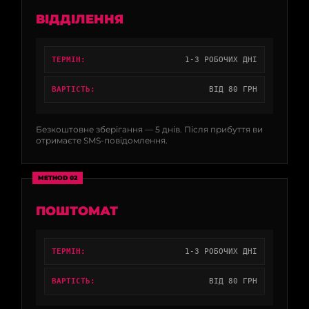
ВІДДІЛЕННЯ
ТЕРМІН:
1-3 РОБОЧИХ ДНІ
ВАРТІСТЬ:
ВІД 80 ГРН
Безкоштовне зберігання — 5 днів. Після прибуття ви
отримаєте SMS-повідомлення.
METHOD 02
ПОШТОМАТ
ТЕРМІН:
1-3 РОБОЧИХ ДНІ
ВАРТІСТЬ:
ВІД 80 ГРН