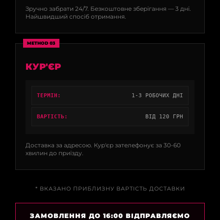
Зручно забрати 24/7. Безкоштовне зберігання — 3 дні.
Найшвидший спосіб отримання.
METHOD 03
КУР'ЄР
ТЕРМІН:
1-3 РОБОЧИХ ДНІ
ВАРТІСТЬ:
ВІД 120 ГРН
Доставка за адресою. Кур'єр зателефонує за 30-60
хвилин до приїзду.
* ВКАЗАНО ПРИБЛИЗНУ ВАРТІСТЬ ДОСТАВКИ
ЗАМОВЛЕННЯ ДО 16:00 ВІДПРАВЛЯЄМО