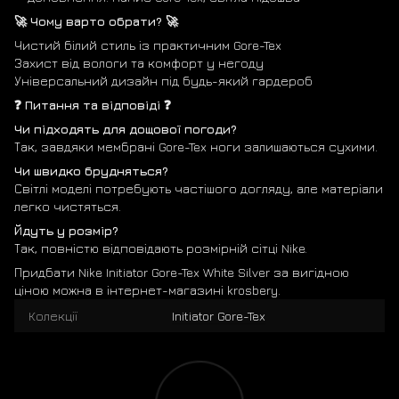
🚀 Чому варто обрати? 🚀
Чистий білий стиль із практичним Gore-Tex
Захист від вологи та комфорт у негоду
Універсальний дизайн під будь-який гардероб
❓ Питання та відповіді ❓
Чи підходять для дощової погоди?
Так, завдяки мембрані Gore-Tex ноги залишаються сухими.
Чи швидко брудняться?
Світлі моделі потребують частішого догляду, але матеріали
легко чистяться.
Йдуть у розмір?
Так, повністю відповідають розмірній сітці Nike.
Придбати Nike Initiator Gore-Tex White Silver за вигідною
ціною можна в інтернет-магазині krosbery.
Колекції
Initiator Gore-Tex