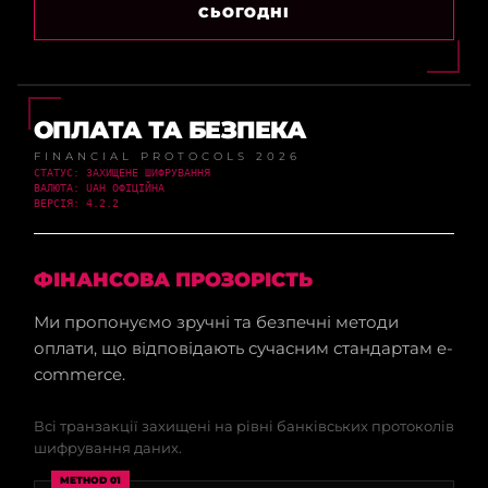
СЬОГОДНІ
ОПЛАТА ТА БЕЗПЕКА
FINANCIAL PROTOCOLS 2026
СТАТУС: ЗАХИЩЕНЕ ШИФРУВАННЯ
ВАЛЮТА: UAH ОФІЦІЙНА
ВЕРСІЯ: 4.2.2
ФІНАНСОВА ПРОЗОРІСТЬ
Ми пропонуємо зручні та безпечні методи
оплати, що відповідають сучасним стандартам e-
commerce.
Всі транзакції захищені на рівні банківських протоколів
шифрування даних.
METHOD 01