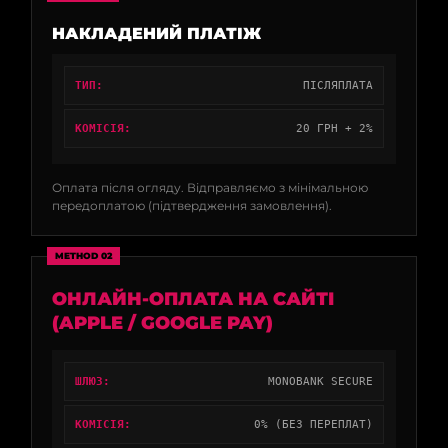
НАКЛАДЕНИЙ ПЛАТІЖ
ТИП:
ПІСЛЯПЛАТА
КОМІСІЯ:
20 ГРН + 2%
Оплата після огляду. Відправляємо з мінімальною
передоплатою (підтвердження замовлення).
METHOD 02
ОНЛАЙН-ОПЛАТА НА САЙТІ
(APPLE / GOOGLE PAY)
ШЛЮЗ:
MONOBANK SECURE
КОМІСІЯ:
0% (БЕЗ ПЕРЕПЛАТ)