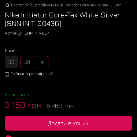
Каталог
Кросівки
Nike Initiator Gore-Tex White Silver
Nike Initiator Gore-Tex White Silver
(SNNIINIT-00436)
Артикул:
SNNIINIT-004
Розмір
36
38
41
Таблиця розмірів 📐
В наявності
3 150 грн
5 460 грн
Додати в кошик