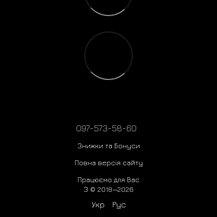
097-573-58-60
Знижки та Бонуси
Повна версія сайту
Працюємо для Вас
З © 2018—2026
Укр
Рус