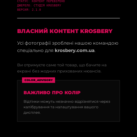
СТАТУС: КОНТЕНТ ПЕРЕВІРЕНО
ДЖЕРЕЛО: СТУДІЯ KROSBERY
ВЕРСИЯ: 2.1.0
ВЛАСНИЙ КОНТЕНТ KROSBERY
Усі фотографії зроблені нашою командою
спеціально для
krosbery.com.ua
.
Ви отримуєте саме той товар, що бачите на
екрані без жодних прихованих нюансів.
COLOR_ADVISORY
ВАЖЛИВО ПРО КОЛІР
Відтінки можуть незначно відрізнятися через
калібрування та налаштування вашого
дисплея.