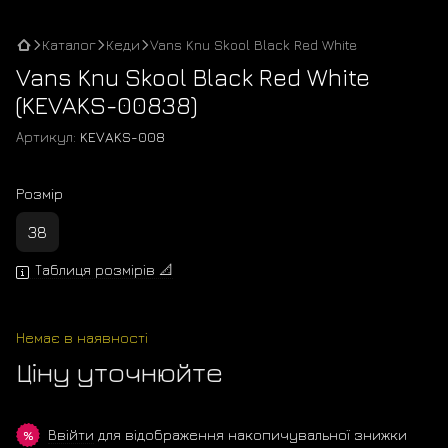
Каталог
Кеди
Vans Knu Skool Black Red White
Vans Knu Skool Black Red White
(KEVAKS-00838)
Артикул:
KEVAKS-008
Розмір
38
Таблиця розмірів 📐
Немає в наявності
Ціну уточнюйте
Ввійти
для відображення накопичувальної знижки
%