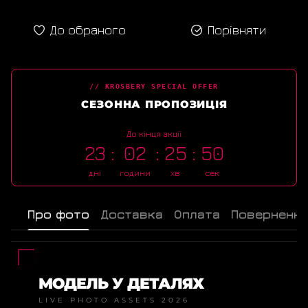
До обраного
Порівняти
// KROSBERY SPECIAL OFFER
СЕЗОННА ПРОПОЗИЦІЯ
До кінця акції
23
02
25
50
дні
години
хв
сек
Про фото
Доставка
Оплата
Поверненн
МОДЕЛЬ У ДЕТАЛЯХ
LIVE PHOTO ASSETS 2026