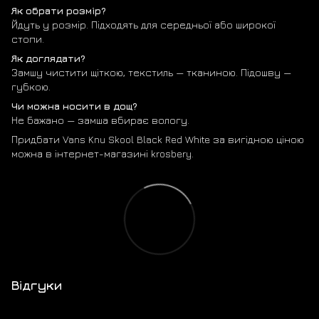
Як обрати розмір?
Йдуть у розмір. Підходять для середньої або широкої
стопи.
Як доглядати?
Замшу чистити щіткою, текстиль — тканиною. Підошву —
губкою.
Чи можна носити в дощ?
Не бажано — замша вбирає вологу.
Придбати Vans Knu Skool Black Red White за вигідною ціною
можна в інтернет-магазині krosbery.
Відгуки